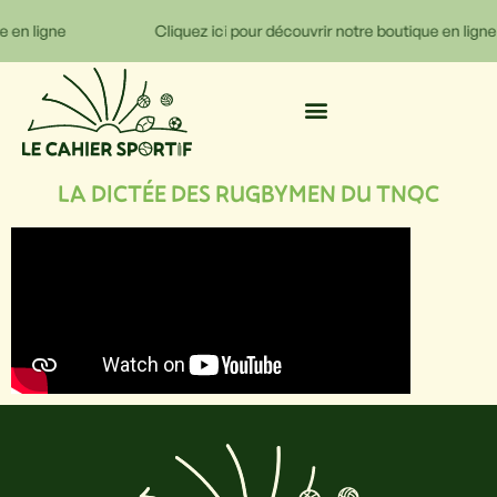
e en ligne
Cliquez ici pour découvrir notre boutique en ligne
LA DICTÉE DES RUGBYMEN DU TNQC