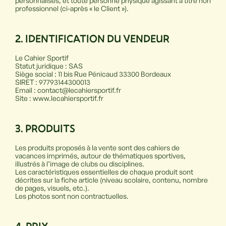
personnalisés, et toute personne physique agissant à titre non
professionnel (ci-après « le Client »).
2. IDENTIFICATION DU VENDEUR
Le Cahier Sportif
Statut juridique : SAS
Siège social : 11 bis Rue Pénicaud 33300 Bordeaux
SIRET : 97793144300013
Email : contact@lecahiersportif.fr
Site : www.lecahiersportif.fr
3. PRODUITS
Les produits proposés à la vente sont des cahiers de
vacances imprimés, autour de thématiques sportives,
illustrés à l’image de clubs ou disciplines.
Les caractéristiques essentielles de chaque produit sont
décrites sur la fiche article (niveau scolaire, contenu, nombre
de pages, visuels, etc.).
Les photos sont non contractuelles.