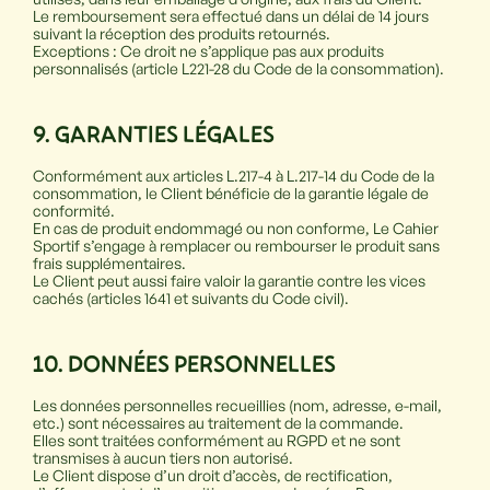
Le remboursement sera effectué dans un délai de 14 jours
suivant la réception des produits retournés.
Exceptions : Ce droit ne s’applique pas aux produits
personnalisés (article L221-28 du Code de la consommation).
9. GARANTIES L
É
GALES
Conformément aux articles L.217-4 à L.217-14 du Code de la
consommation, le Client bénéficie de la garantie légale de
conformité.
En cas de produit endommagé ou non conforme, Le Cahier
Sportif s’engage à remplacer ou rembourser le produit sans
frais supplémentaires.
Le Client peut aussi faire valoir la garantie contre les vices
cachés (articles 1641 et suivants du Code civil).
10. DONN
É
ES PERSONNELLES
Les données personnelles recueillies (nom, adresse, e-mail,
etc.) sont nécessaires au traitement de la commande.
Elles sont traitées conformément au RGPD et ne sont
transmises à aucun tiers non autorisé.
Le Client dispose d’un droit d’accès, de rectification,