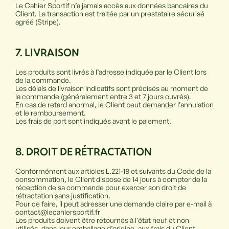
Le Cahier Sportif n’a jamais accès aux données bancaires du
Client. La transaction est traitée par un prestataire sécurisé
agréé (Stripe).
7. LIVRAISON
Les produits sont livrés à l’adresse indiquée par le Client lors
de la commande.
Les délais de livraison indicatifs sont précisés au moment de
la commande (généralement entre 3 et 7 jours ouvrés).
En cas de retard anormal, le Client peut demander l’annulation
et le remboursement.
Les frais de port sont indiqués avant le paiement.
8. DROIT DE R
É
TRACTATION
Conformément aux articles L.221-18 et suivants du Code de la
consommation, le Client dispose de 14 jours à compter de la
réception de sa commande pour exercer son droit de
rétractation sans justification.
Pour ce faire, il peut adresser une demande claire par e-mail à
contact@lecahiersportif.fr
Les produits doivent être retournés à l’état neuf et non
utilisés, dans leur emballage d’origine, aux frais du Client.