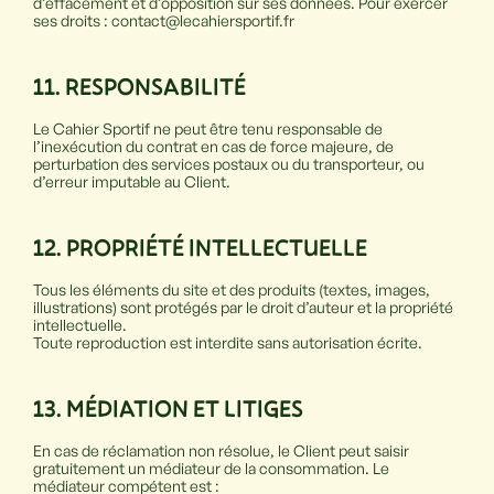
d’effacement et d’opposition sur ses données. Pour exercer
ses droits : contact@lecahiersportif.fr
11. RESPONSABILIT
É
Le Cahier Sportif ne peut être tenu responsable de
l’inexécution du contrat en cas de force majeure, de
perturbation des services postaux ou du transporteur, ou
d’erreur imputable au Client.
12. PROPRI
É
T
É
INTELLECTUELLE
Tous les éléments du site et des produits (textes, images,
illustrations) sont protégés par le droit d’auteur et la propriété
intellectuelle.
Toute reproduction est interdite sans autorisation écrite.
13. M
É
DIATION ET LITIGES
En cas de réclamation non résolue, le Client peut saisir
gratuitement un médiateur de la consommation. Le
médiateur compétent est :