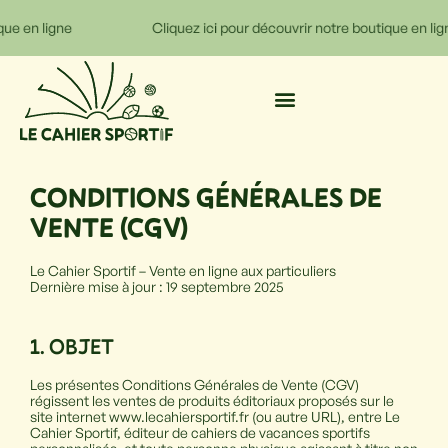
e en ligne
Cliquez ici pour découvrir notre boutique en ligne
CONDITIONS GÉNÉRALES DE
VENTE (CGV)
Le Cahier Sportif – Vente en ligne aux particuliers
Dernière mise à jour : 19 septembre 2025
1. OBJET
Les présentes Conditions Générales de Vente (CGV)
régissent les ventes de produits éditoriaux proposés sur le
site internet www.lecahiersportif.fr (ou autre URL), entre Le
Cahier Sportif, éditeur de cahiers de vacances sportifs