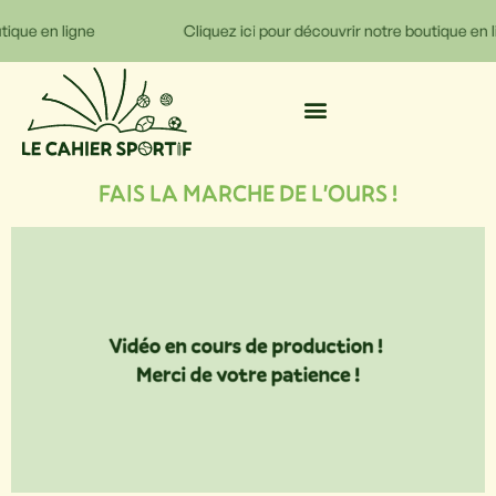
tique en ligne
Cliquez ici pour découvrir notre boutique en l
FAIS LA MARCHE DE L'OURS !