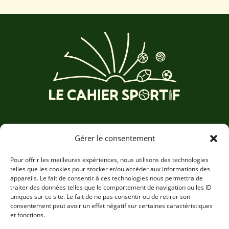
Accueil
Gérer le consentement
Nos cahiers
Nos valeurs
Pour offrir les meilleures expériences, nous utilisons des technologies
telles que les cookies pour stocker et/ou accéder aux informations des
Nos partenaires
appareils. Le fait de consentir à ces technologies nous permettra de
Nous contacter
traiter des données telles que le comportement de navigation ou les ID
uniques sur ce site. Le fait de ne pas consentir ou de retirer son
consentement peut avoir un effet négatif sur certaines caractéristiques
LE CAHIER SPORTIF
et fonctions.
LinkedIn